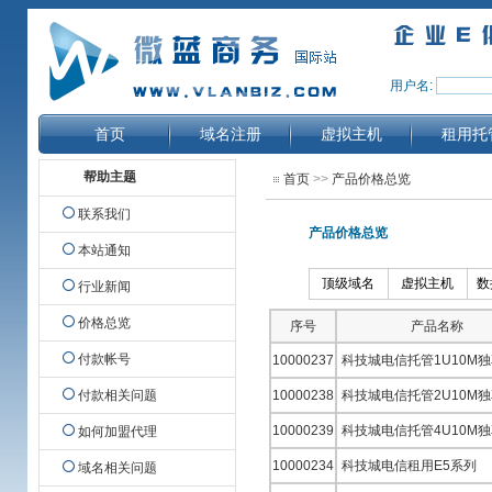
用户名:
首页
域名注册
虚拟主机
租用托
帮助主题
首页
>>
产品价格总览
联系我们
产品价格总览
本站通知
顶级域名
虚拟主机
数
行业新闻
价格总览
序号
产品名称
付款帐号
10000237
科技城电信托管1U10M
付款相关问题
10000238
科技城电信托管2U10M
10000239
科技城电信托管4U10M
如何加盟代理
10000234
科技城电信租用E5系列
域名相关问题